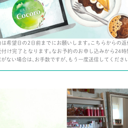
約は希望日の2日前までにお願いします｡こちらからの返
受付け完了となります｡なお予約のお申し込みから24時
信がない場合は､お手数ですが､もう一度送信してくださ