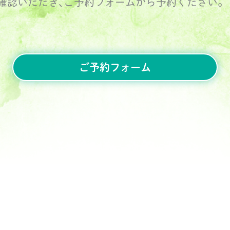
確認いただき､ご予約フォームから予約ください｡
ご予約フォーム