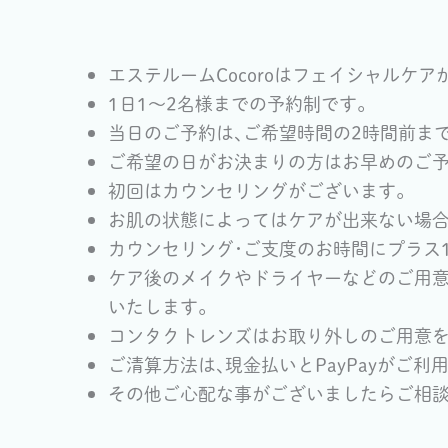
エステルームCocoroはフェイシャルケア
1日1～2名様までの予約制です｡
当日のご予約は､ご希望時間の2時間前ま
ご希望の日がお決まりの方はお早めのご予
初回はカウンセリングがございます｡
お肌の状態によってはケアが出来ない場合
カウンセリング･ご支度のお時間にプラス
ケア後のメイクやドライヤーなどのご用意
いたします｡
コンタクトレンズはお取り外しのご用意
ご清算方法は､現金払いとPayPayがご利
その他ご心配な事がございましたらご相談