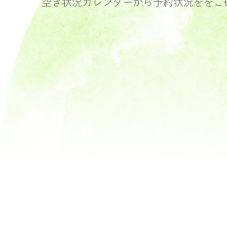
空き状況カレンダーから予約状況ををご